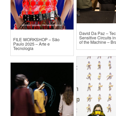
David Da Paz – Te
Sensitive Circuits i
FILE WORKSHOP – São
of the Machine – Bra
Paulo 2025 – Arte e
Tecnologia