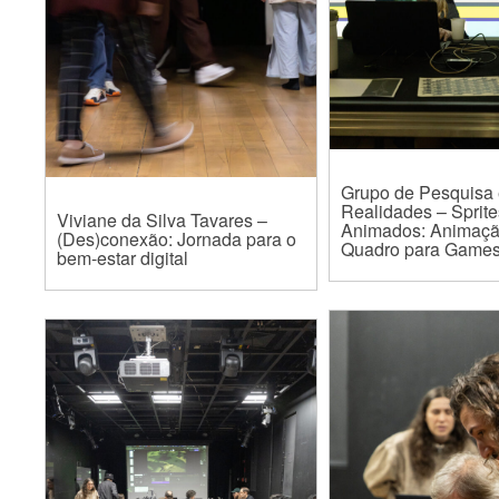
Grupo de Pesquisa 
Realidades – Sprite
Viviane da Silva Tavares –
Animados: Animaçã
(Des)conexão: Jornada para o
Quadro para Game
bem-estar digital