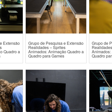
e Extensão
Grupo de Pesquisa e Extensão
Grupo de P
s
Realidades – Sprites
Realidades
o Quadro a
Animados: Animação Quadro a
Animados:
s
Quadro para Games
Quadro pa