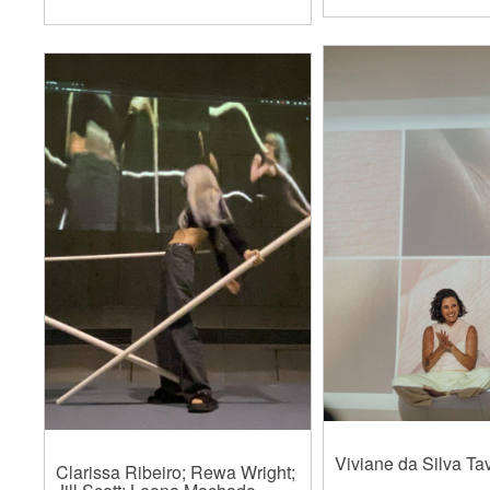
Viviane da Silva Ta
Clarissa Ribeiro; Rewa Wright;