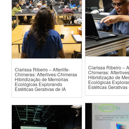
Clarissa Ribeiro – Af
Clarissa Ribeiro – Afterlife-
Chimeras: Afterlive
Chimeras: Afterlives-Chimeras
Hibridização de Me
Hibridização de Memórias
Ecológicas Explora
Ecológicas Explorando
Estéticas Gerativas
Estéticas Gerativas de IA