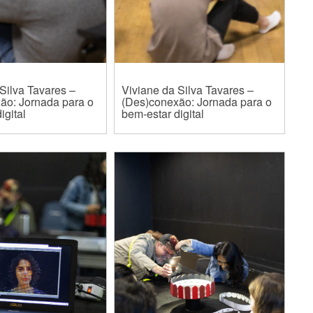
Silva Tavares –
Viviane da Silva Tavares –
ão: Jornada para o
(Des)conexão: Jornada para o
igital
bem-estar digital