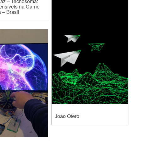
Paz – Tecnosoma:
Sensíveis na Carne
 – Brasil
João Otero