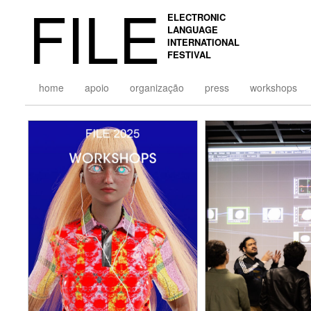
FILE
ELECTRONIC
LANGUAGE
INTERNATIONAL
FESTIVAL
home
apoio
organização
press
workshops