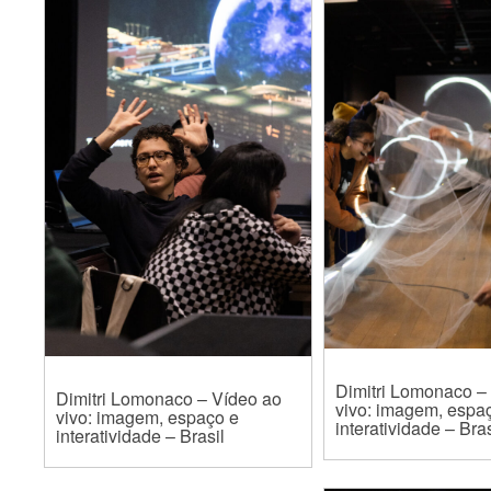
Dimitri Lomonaco –
Dimitri Lomonaco – Vídeo ao
vivo: imagem, espa
vivo: imagem, espaço e
interatividade – Bras
interatividade – Brasil