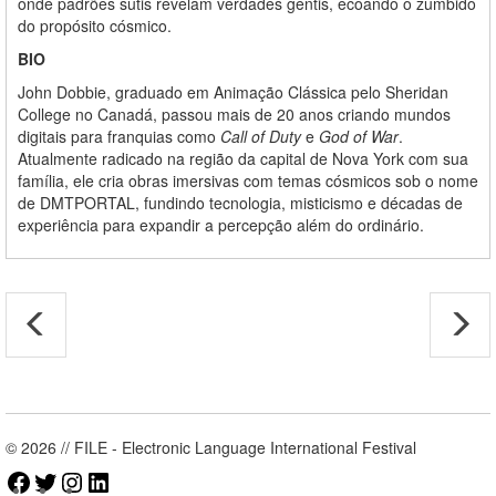
onde padrões sutis revelam verdades gentis, ecoando o zumbido
do propósito cósmico.
BIO
John Dobbie, graduado em Animação Clássica pelo Sheridan
College no Canadá, passou mais de 20 anos criando mundos
digitais para franquias como
Call of Duty
e
God of War
.
Atualmente radicado na região da capital de Nova York com sua
família, ele cria obras imersivas com temas cósmicos sob o nome
de DMTPORTAL, fundindo tecnologia, misticismo e décadas de
experiência para expandir a percepção além do ordinário.
© 2026 // FILE - Electronic Language International Festival
Facebook
Twitter
Instagram
LinkedIn