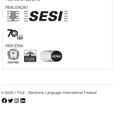
REALIZAÇÃO
PARCERIA
© 2026 // FILE - Electronic Language International Festival
Facebook
Twitter
Instagram
LinkedIn