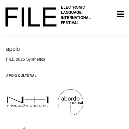
FILE
ELECTRONIC
LANGUAGE
Togg
INTERNATIONAL
navi
FESTIVAL
apoio
FILE 2025 Synthetika
APOIO CULTURAL