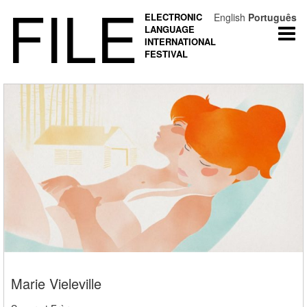
FILE
ELECTRONIC
English
Português
LANGUAGE
Togg
INTERNATIONAL
navi
FESTIVAL
Marie Vieleville