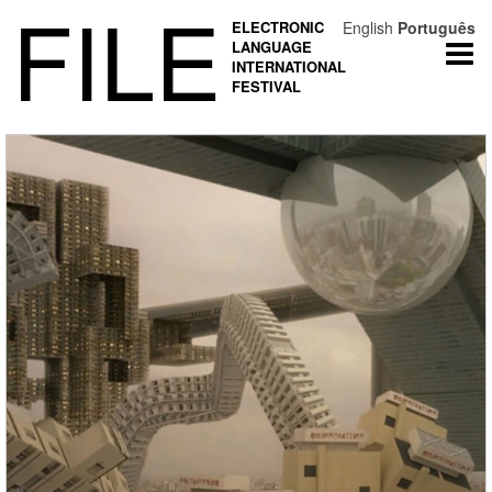
FILE
ELECTRONIC
English
Português
LANGUAGE
Togg
INTERNATIONAL
navi
FESTIVAL