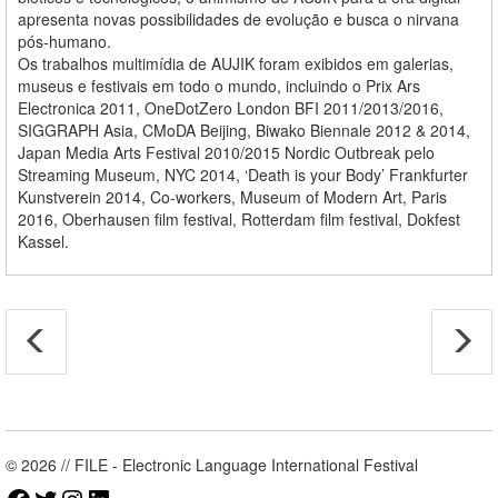
apresenta novas possibilidades de evolução e busca o nirvana
pós-humano.
Os trabalhos multimídia de AUJIK foram exibidos em galerias,
museus e festivais em todo o mundo, incluindo o Prix Ars
Electronica 2011, OneDotZero London BFI 2011/2013/2016,
SIGGRAPH Asia, CMoDA Beijing, Biwako Biennale 2012 & 2014,
Japan Media Arts Festival 2010/2015 Nordic Outbreak pelo
Streaming Museum, NYC 2014, ‘Death is your Body’ Frankfurter
Kunstverein 2014, Co-workers, Museum of Modern Art, Paris
2016, Oberhausen film festival, Rotterdam film festival, Dokfest
Kassel.
© 2026 // FILE - Electronic Language International Festival
Facebook
Twitter
Instagram
LinkedIn