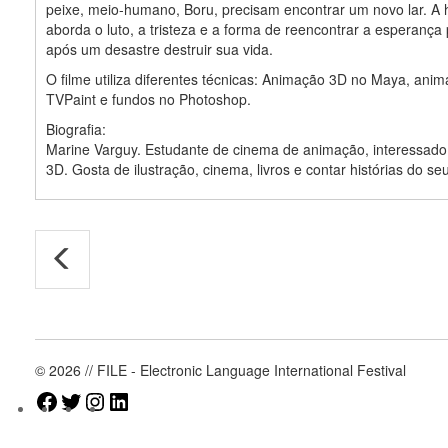
peixe, meio-humano, Boru, precisam encontrar um novo lar. A h
aborda o luto, a tristeza e a forma de reencontrar a esperança
após um desastre destruir sua vida.
O filme utiliza diferentes técnicas: Animação 3D no Maya, ani
TVPaint e fundos no Photoshop.
Biografia:
Marine Varguy. Estudante de cinema de animação, interessad
3D. Gosta de ilustração, cinema, livros e contar histórias do seu 
© 2026 // FILE - Electronic Language International Festival
Facebook
Twitter
Instagram
LinkedIn