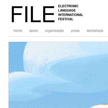
FILE
ELECTRONIC
LANGUAGE
INTERNATIONAL
FESTIVAL
home
apoio
organização
press
workshops