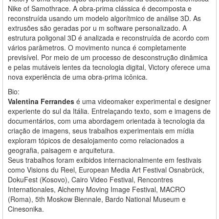
Nike of Samothrace. A obra-prima clássica é decomposta e
reconstruída usando um modelo algorítmico de análise 3D. As
extrusões são geradas por u m software personalizado. A
estrutura poligonal 3D é analizada e reconstruída de acordo com
vários parâmetros. O movimento nunca é completamente
previsível. Por meio de um processo de desconstrução dinâmica
e pelas mutáveis lentes da tecnologia digital, Victory oferece uma
nova experiência de uma obra-prima icônica.
Bio:
Valentina Ferrandes
é uma videomaker experimental e designer
experiente do sul da Itália. Entrelaçando texto, som e imagens de
documentários, com uma abordagem orientada à tecnologia da
criação de imagens, seus trabalhos experimentais em mídia
exploram tópicos de desalojamento como relacionados a
geografia, paisagem e arquitetura.
Seus trabalhos foram exibidos internacionalmente em festivais
como Visions du Reel, European Media Art Festival Osnabrück,
DokuFest (Kosovo), Cairo Video Festival, Rencontres
Internationales, Alchemy Moving Image Festival, MACRO
(Roma), 5th Moskow Biennale, Bardo National Museum e
Cinesonika.