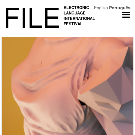
FILE
ELECTRONIC
English
Português
LANGUAGE
Togg
INTERNATIONAL
navi
FESTIVAL