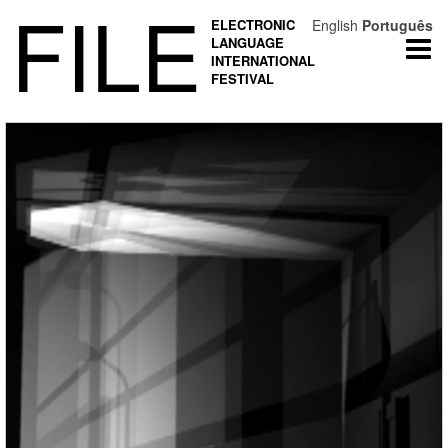
FILE
ELECTRONIC
English
Português
LANGUAGE
Togg
INTERNATIONAL
navi
FESTIVAL