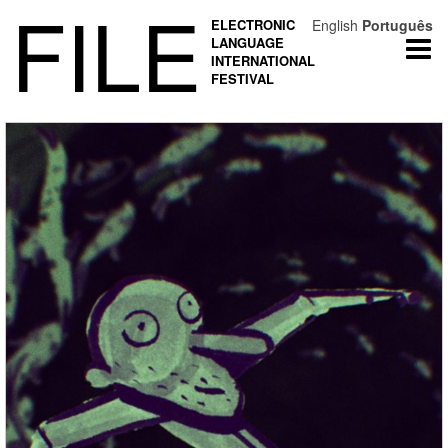
FILE
ELECTRONIC
English
Português
LANGUAGE
Togg
INTERNATIONAL
navi
FESTIVAL