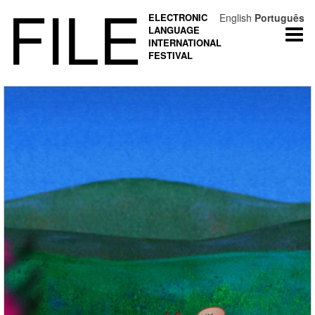
FILE
ELECTRONIC
English
Português
LANGUAGE
Togg
INTERNATIONAL
navi
FESTIVAL