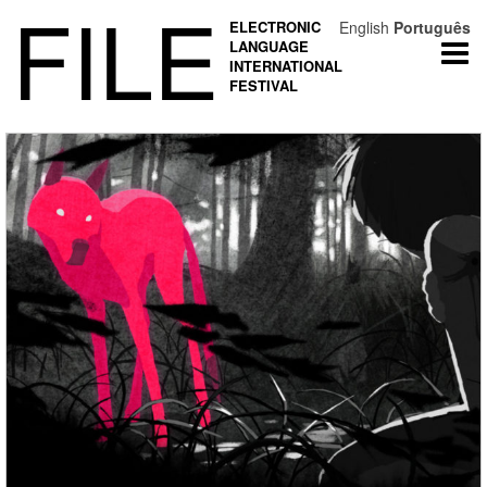
FILE
ELECTRONIC
English
Português
LANGUAGE
Togg
INTERNATIONAL
navi
FESTIVAL