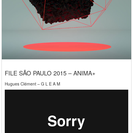
FILE SÃO PAULO 2015 – ANIMA+
Hugues Clément – G L E A M