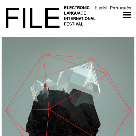
FILE
ELECTRONIC
English
Português
LANGUAGE
Togg
INTERNATIONAL
navi
FESTIVAL