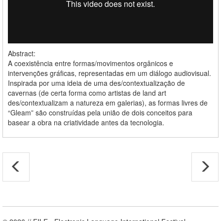
Abstract:
A coexistência entre formas/movimentos orgânicos e
intervenções gráficas, representadas em um diálogo audiovisual.
Inspirada por uma ideia de uma des/contextualização de
cavernas (de certa forma como artistas de land art
des/contextualizam a natureza em galerias), as formas livres de
“Gleam” são construídas pela união de dois conceitos para
basear a obra na criatividade antes da tecnologia.