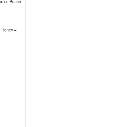
Venice Beach
e Honey –