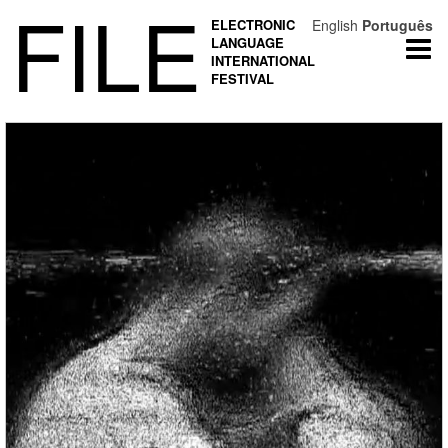
FILE
ELECTRONIC
English
Português
LANGUAGE
Togg
INTERNATIONAL
navi
FESTIVAL