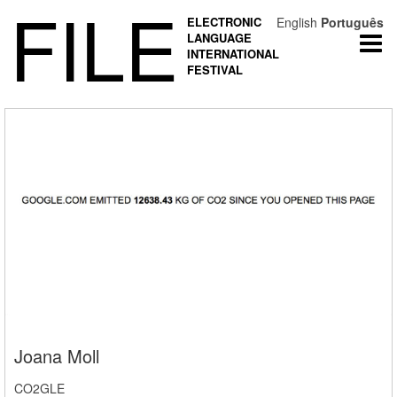
FILE
ELECTRONIC
English
Português
LANGUAGE
Togg
INTERNATIONAL
navi
FESTIVAL
Joana Moll
CO2GLE