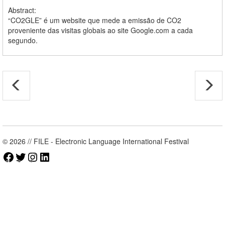
Abstract:
“CO2GLE” é um website que mede a emissão de CO2
proveniente das visitas globais ao site Google.com a cada
segundo.
© 2026 // FILE - Electronic Language International Festival
Facebook
Twitter
Instagram
LinkedIn