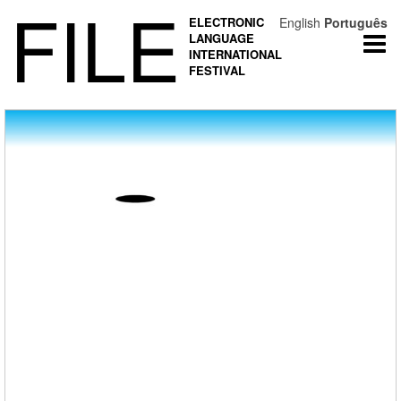
FILE
ELECTRONIC
English
Português
LANGUAGE
Togg
INTERNATIONAL
navi
FESTIVAL