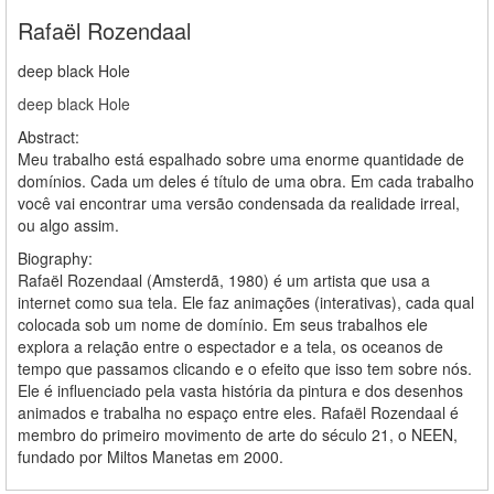
Rafaël Rozendaal
deep black Hole
deep black Hole
Abstract:
Meu trabalho está espalhado sobre uma enorme quantidade de
domínios. Cada um deles é título de uma obra. Em cada trabalho
você vai encontrar uma versão condensada da realidade irreal,
ou algo assim.
Biography:
Rafaël Rozendaal (Amsterdã, 1980) é um artista que usa a
internet como sua tela. Ele faz animações (interativas), cada qual
colocada sob um nome de domínio. Em seus trabalhos ele
explora a relação entre o espectador e a tela, os oceanos de
tempo que passamos clicando e o efeito que isso tem sobre nós.
Ele é influenciado pela vasta história da pintura e dos desenhos
animados e trabalha no espaço entre eles. Rafaël Rozendaal é
membro do primeiro movimento de arte do século 21, o NEEN,
fundado por Miltos Manetas em 2000.