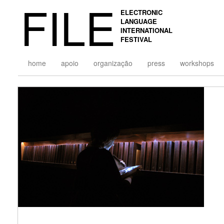
FILE
ELECTRONIC
LANGUAGE
INTERNATIONAL
FESTIVAL
home
apoio
organização
press
workshops