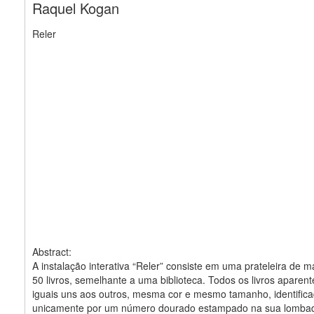
Raquel Kogan
Reler
Abstract:
A instalação interativa “Reler” consiste em uma prateleira de 
50 livros, semelhante a uma biblioteca. Todos os livros apare
iguais uns aos outros, mesma cor e mesmo tamanho, identific
unicamente por um número dourado estampado na sua lomba