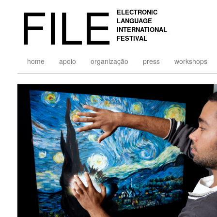
FILE
ELECTRONIC
LANGUAGE
INTERNATIONAL
FESTIVAL
home
apoio
organização
press
workshops