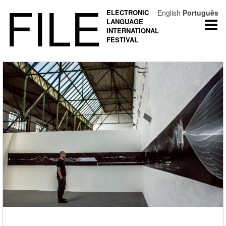
FILE
ELECTRONIC
English
Português
LANGUAGE
Togg
INTERNATIONAL
navi
FESTIVAL