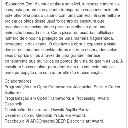
“Expanded Eye” é uma escultura sensível, luminosa e interativa
composta por um olho gigante transparente suspenso pelo teto.
Este olho olha para o usuário com uma câmera infravermelha e
projeta os olhos desse usuário dentro da escultura que
reconhece o movimento de piscar dos olhos e gera uma
animação baseada nisto. Cada piscar do usuário multiplica o
número de olhos na projeção de uma maneira fragmentada,
hexagonal e deslocada. O objetivo da obra é expandir a visão
dos seres humanos convidando-os a serem observados pelos
seus próprios olhos através de uma grande interface
transparente que multiplica os pontos de vista de quem as usa. A
escultura busca o olhar para dentro em um contexto mágico
onde percepção une com autorreflexão e observação.
Colaboradores:
Programação em Open Frameworks: Jacqueline Steck e Carles
Gutiérrez
Programação em Open Frameworks e Processing: Alvaro
Cassinelli
Construção da estrutura: Oswald Aspilla Pérez
Desenvolvido no Medialab Prado em Madrid.
Recebeu o VI ARCOmadrid/BEEP Electronic art Award.