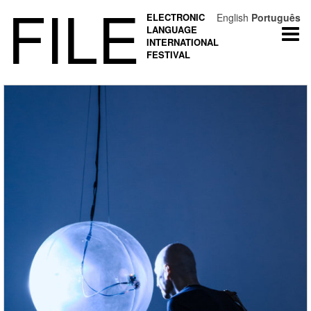
FILE
ELECTRONIC
English
Português
LANGUAGE
Togg
INTERNATIONAL
navi
FESTIVAL