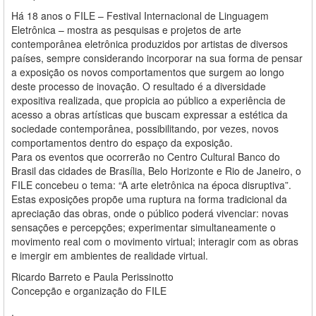
Há 18 anos o FILE – Festival Internacional de Linguagem
Eletrônica – mostra as pesquisas e projetos de arte
contemporânea eletrônica produzidos por artistas de diversos
países, sempre considerando incorporar na sua forma de pensar
a exposição os novos comportamentos que surgem ao longo
deste processo de inovação. O resultado é a diversidade
expositiva realizada, que propicia ao público a experiência de
acesso a obras artísticas que buscam expressar a estética da
sociedade contemporânea, possibilitando, por vezes, novos
comportamentos dentro do espaço da exposição.
Para os eventos que ocorrerão no Centro Cultural Banco do
Brasil das cidades de Brasília, Belo Horizonte e Rio de Janeiro, o
FILE concebeu o tema: “A arte eletrônica na época disruptiva”.
Estas exposições propõe uma ruptura na forma tradicional da
apreciação das obras, onde o público poderá vivenciar: novas
sensações e percepções; experimentar simultaneamente o
movimento real com o movimento virtual; interagir com as obras
e imergir em ambientes de realidade virtual.
Ricardo Barreto e Paula Perissinotto
Concepção e organização do FILE
.