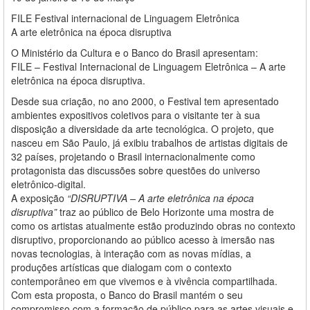
FILE Festival internacional de Linguagem Eletrônica
A arte eletrônica na época disruptiva
O Ministério da Cultura e o Banco do Brasil apresentam:
FILE – Festival Internacional de Linguagem Eletrônica – A arte
eletrônica na época disruptiva.
Desde sua criação, no ano 2000, o Festival tem apresentado
ambientes expositivos coletivos para o visitante ter à sua
disposição a diversidade da arte tecnológica. O projeto, que
nasceu em São Paulo, já exibiu trabalhos de artistas digitais de
32 países, projetando o Brasil internacionalmente como
protagonista das discussões sobre questões do universo
eletrônico-digital.
A exposição
“DISRUPTIVA – A arte eletrônica na época
disruptiva”
traz ao público de Belo Horizonte uma mostra de
como os artistas atualmente estão produzindo obras no contexto
disruptivo, proporcionando ao público acesso à imersão nas
novas tecnologias, à interação com as novas mídias, a
produções artísticas que dialogam com o contexto
contemporâneo em que vivemos e à vivência compartilhada.
Com esta proposta, o Banco do Brasil mantém o seu
compromisso com a formação de público para as artes visuais e