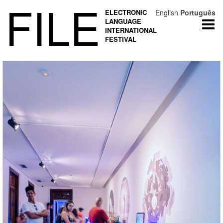
FILE
ELECTRONIC
English
Português
LANGUAGE
Togg
INTERNATIONAL
navi
FESTIVAL