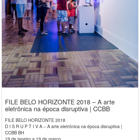
FILE BELO HORIZONTE 2018 – A arte
eletrônica na época disruptiva | CCBB
FILE BELO HORIZONTE 2018
D I S R U P T I V A – A arte eletrônica na época disruptiva |
CCBB BH
19 de janeiro a 19 de março