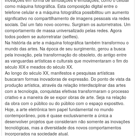
como máquina fotográfica. Esta composição digital entre o
telefone celular e a máquina fotográfica possibilitou um aumento
significativo no compartilhamento de imagens pessoais via redes
sociais. Daí um fato novo ocorreu. Surgiram os autorretratos. Um
comportamento de massa universalizado pelas redes. Agora
todos podem se autorretratar (selfies).
Na história da arte a máquina fotográfica também transformou o
mundo das artes. Na época de seu surgimento, gerou a busca
pela inovação, pela transformação do obsoleto, do antigo entre
as vanguardas artísticas e culturais que movimentaram o fim do
século XIX e meados do século XX.
Ao longo do século XX, manifestos e pesquisas artísticas
buscaram formas inovadoras de expressão. Do ponto de vista da
produção artística, através da relação interdisciplinar das artes
com a tecnologia, conquistas efetivas transformaram o processo
criativo e a maneira de se expor obras de arte. Seja na relação
da obra com o público ou do público com o espaço expositivo.
Hoje, a arte eletrônica tem papel fundamental no mundo
contemporâneo, pois é quase exclusivamente a única a
desenvolver projetos que consideram não somente as inovações
tecnológicas, mas a diversidade dos novos comportamentos
incorporados na sociedade atual.