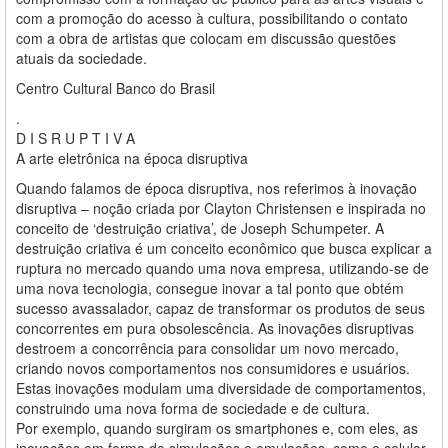
com a promoção do acesso à cultura, possibilitando o contato
com a obra de artistas que colocam em discussão questões
atuais da sociedade.
Centro Cultural Banco do Brasil
.
D I S R U P T I V A
A arte eletrônica na época disruptiva
Quando falamos de época disruptiva, nos referimos à inovação
disruptiva – noção criada por Clayton Christensen e inspirada no
conceito de ‘destruição criativa’, de Joseph Schumpeter. A
destruição criativa é um conceito econômico que busca explicar a
ruptura no mercado quando uma nova empresa, utilizando-se de
uma nova tecnologia, consegue inovar a tal ponto que obtém
sucesso avassalador, capaz de transformar os produtos de seus
concorrentes em pura obsolescência. As inovações disruptivas
destroem a concorrência para consolidar um novo mercado,
criando novos comportamentos nos consumidores e usuários.
Estas inovações modulam uma diversidade de comportamentos,
construindo uma nova forma de sociedade e de cultura.
Por exemplo, quando surgiram os smartphones e, com eles, as
inovações em forma de simulações e emulações, como o celular