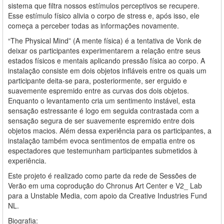
sistema que filtra nossos estímulos perceptivos se recupere.
Esse estímulo físico alivia o corpo de stress e, após isso, ele
começa a perceber todas as informações novamente.
“The Physical Mind” (A mente física) é a tentativa de Vonk de
deixar os participantes experimentarem a relação entre seus
estados físicos e mentais aplicando pressão física ao corpo. A
instalação consiste em dois objetos infláveis entre os quais um
participante deita-se para, posteriormente, ser erguido e
suavemente espremido entre as curvas dos dois objetos.
Enquanto o levantamento cria um sentimento instável, esta
sensação estressante é logo em seguida contrastada com a
sensação segura de ser suavemente espremido entre dois
objetos macios. Além dessa experiência para os participantes, a
instalação também evoca sentimentos de empatia entre os
espectadores que testemunham participantes submetidos à
experiência.
Este projeto é realizado como parte da rede de Sessões de
Verão em uma coprodução do Chronus Art Center e V2_ Lab
para a Unstable Media, com apoio da Creative Industries Fund
NL.
Biografia: