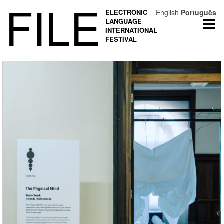
FILE
ELECTRONIC
English
Português
LANGUAGE
Togg
INTERNATIONAL
navi
FESTIVAL