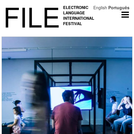
FILE
ELECTRONIC
English
Português
LANGUAGE
Togg
INTERNATIONAL
navi
FESTIVAL