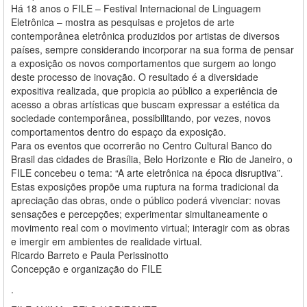
Há 18 anos o FILE – Festival Internacional de Linguagem
Eletrônica – mostra as pesquisas e projetos de arte
contemporânea eletrônica produzidos por artistas de diversos
países, sempre considerando incorporar na sua forma de pensar
a exposição os novos comportamentos que surgem ao longo
deste processo de inovação. O resultado é a diversidade
expositiva realizada, que propicia ao público a experiência de
acesso a obras artísticas que buscam expressar a estética da
sociedade contemporânea, possibilitando, por vezes, novos
comportamentos dentro do espaço da exposição.
Para os eventos que ocorrerão no Centro Cultural Banco do
Brasil das cidades de Brasília, Belo Horizonte e Rio de Janeiro, o
FILE concebeu o tema: “A arte eletrônica na época disruptiva”.
Estas exposições propõe uma ruptura na forma tradicional da
apreciação das obras, onde o público poderá vivenciar: novas
sensações e percepções; experimentar simultaneamente o
movimento real com o movimento virtual; interagir com as obras
e imergir em ambientes de realidade virtual.
Ricardo Barreto e Paula Perissinotto
Concepção e organização do FILE
.