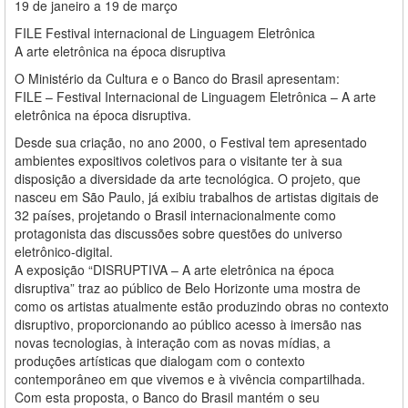
19 de janeiro a 19 de março
FILE Festival internacional de Linguagem Eletrônica
A arte eletrônica na época disruptiva
O Ministério da Cultura e o Banco do Brasil apresentam:
FILE – Festival Internacional de Linguagem Eletrônica – A arte
eletrônica na época disruptiva.
Desde sua criação, no ano 2000, o Festival tem apresentado
ambientes expositivos coletivos para o visitante ter à sua
disposição a diversidade da arte tecnológica. O projeto, que
nasceu em São Paulo, já exibiu trabalhos de artistas digitais de
32 países, projetando o Brasil internacionalmente como
protagonista das discussões sobre questões do universo
eletrônico-digital.
A exposição “DISRUPTIVA – A arte eletrônica na época
disruptiva” traz ao público de Belo Horizonte uma mostra de
como os artistas atualmente estão produzindo obras no contexto
disruptivo, proporcionando ao público acesso à imersão nas
novas tecnologias, à interação com as novas mídias, a
produções artísticas que dialogam com o contexto
contemporâneo em que vivemos e à vivência compartilhada.
Com esta proposta, o Banco do Brasil mantém o seu