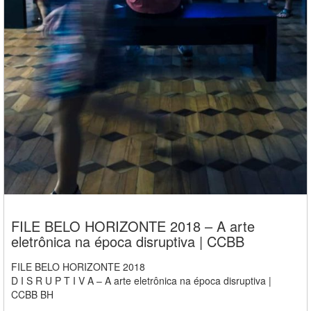
FILE BELO HORIZONTE 2018 – A arte
eletrônica na época disruptiva | CCBB
FILE BELO HORIZONTE 2018
D I S R U P T I V A – A arte eletrônica na época disruptiva |
CCBB BH