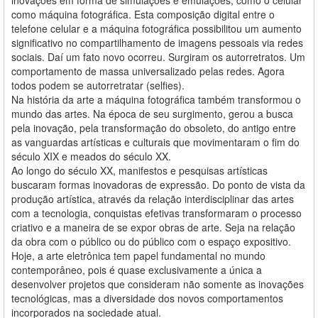
como máquina fotográfica. Esta composição digital entre o
telefone celular e a máquina fotográfica possibilitou um aumento
significativo no compartilhamento de imagens pessoais via redes
sociais. Daí um fato novo ocorreu. Surgiram os autorretratos. Um
comportamento de massa universalizado pelas redes. Agora
todos podem se autorretratar (selfies).
Na história da arte a máquina fotográfica também transformou o
mundo das artes. Na época de seu surgimento, gerou a busca
pela inovação, pela transformação do obsoleto, do antigo entre
as vanguardas artísticas e culturais que movimentaram o fim do
século XIX e meados do século XX.
Ao longo do século XX, manifestos e pesquisas artísticas
buscaram formas inovadoras de expressão. Do ponto de vista da
produção artística, através da relação interdisciplinar das artes
com a tecnologia, conquistas efetivas transformaram o processo
criativo e a maneira de se expor obras de arte. Seja na relação
da obra com o público ou do público com o espaço expositivo.
Hoje, a arte eletrônica tem papel fundamental no mundo
contemporâneo, pois é quase exclusivamente a única a
desenvolver projetos que consideram não somente as inovações
tecnológicas, mas a diversidade dos novos comportamentos
incorporados na sociedade atual.