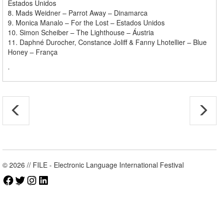
Estados Unidos
8. Mads Weidner – Parrot Away – Dinamarca
9. Monica Manalo – For the Lost – Estados Unidos
10. Simon Scheiber – The Lighthouse – Áustria
11. Daphné Durocher, Constance Joliff & Fanny Lhotellier – Blue
Honey – França
.
© 2026 // FILE - Electronic Language International Festival
Facebook
Twitter
Instagram
LinkedIn