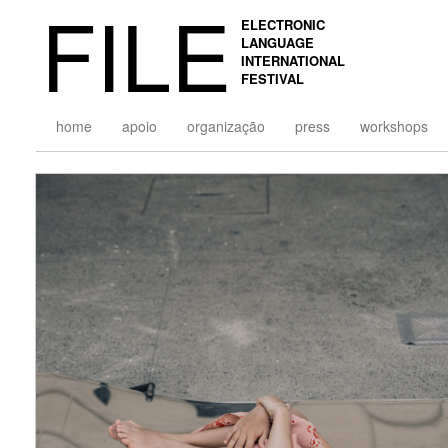
FILE
ELECTRONIC
LANGUAGE
INTERNATIONAL
FESTIVAL
home
apoio
organização
press
workshops