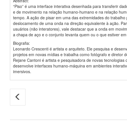
Abstract:
“Piso” é uma interface interativa desenhada para transferir dad
e de movimento na relação humano-humano e na relação hu
tempo. A ação de pisar em uma das extremidades do trabalho 
deslocamento de uma onda na direção equivalente à ação. Par
usuários (não interatores), vale destacar que a onda em movim
a chapa de aço e o conjunto levanta quem ou o que estiver em
Biografia:
Leonardo Crescenti é artista e arquiteto. Ele pesquisa e desen
projetos em novas mídias e trabalha como fotógrafo e diretor de
Rejane Cantoni é artista e pesquisadora de novas tecnologias 
desenvolve interfaces humano-máquina em ambientes interati
imersivos.