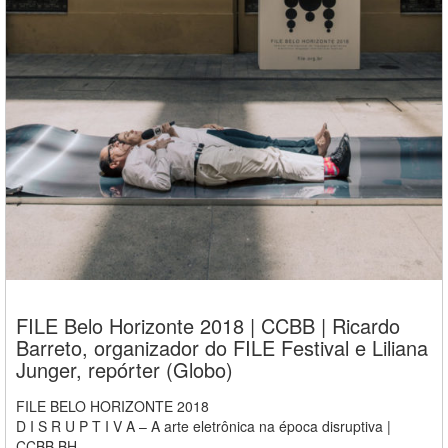
FILE Belo Horizonte 2018 | CCBB | Ricardo
Barreto, organizador do FILE Festival e Liliana
Junger, repórter (Globo)
FILE BELO HORIZONTE 2018
D I S R U P T I V A – A arte eletrônica na época disruptiva |
CCBB BH