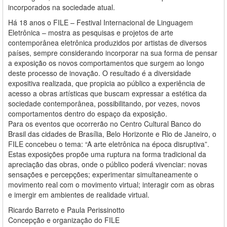
incorporados na sociedade atual.
Há 18 anos o FILE – Festival Internacional de Linguagem
Eletrônica – mostra as pesquisas e projetos de arte
contemporânea eletrônica produzidos por artistas de diversos
países, sempre considerando incorporar na sua forma de pensar
a exposição os novos comportamentos que surgem ao longo
deste processo de inovação. O resultado é a diversidade
expositiva realizada, que propicia ao público a experiência de
acesso a obras artísticas que buscam expressar a estética da
sociedade contemporânea, possibilitando, por vezes, novos
comportamentos dentro do espaço da exposição.
Para os eventos que ocorrerão no Centro Cultural Banco do
Brasil das cidades de Brasília, Belo Horizonte e Rio de Janeiro, o
FILE concebeu o tema: “A arte eletrônica na época disruptiva”.
Estas exposições propõe uma ruptura na forma tradicional da
apreciação das obras, onde o público poderá vivenciar: novas
sensações e percepções; experimentar simultaneamente o
movimento real com o movimento virtual; interagir com as obras
e imergir em ambientes de realidade virtual.
Ricardo Barreto e Paula Perissinotto
Concepção e organização do FILE