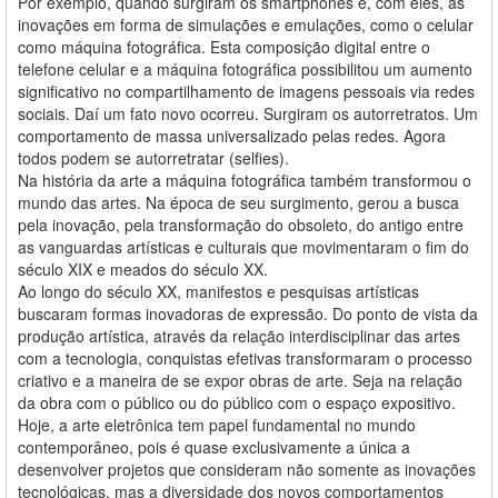
Por exemplo, quando surgiram os smartphones e, com eles, as
inovações em forma de simulações e emulações, como o celular
como máquina fotográfica. Esta composição digital entre o
telefone celular e a máquina fotográfica possibilitou um aumento
significativo no compartilhamento de imagens pessoais via redes
sociais. Daí um fato novo ocorreu. Surgiram os autorretratos. Um
comportamento de massa universalizado pelas redes. Agora
todos podem se autorretratar (selfies).
Na história da arte a máquina fotográfica também transformou o
mundo das artes. Na época de seu surgimento, gerou a busca
pela inovação, pela transformação do obsoleto, do antigo entre
as vanguardas artísticas e culturais que movimentaram o fim do
século XIX e meados do século XX.
Ao longo do século XX, manifestos e pesquisas artísticas
buscaram formas inovadoras de expressão. Do ponto de vista da
produção artística, através da relação interdisciplinar das artes
com a tecnologia, conquistas efetivas transformaram o processo
criativo e a maneira de se expor obras de arte. Seja na relação
da obra com o público ou do público com o espaço expositivo.
Hoje, a arte eletrônica tem papel fundamental no mundo
contemporâneo, pois é quase exclusivamente a única a
desenvolver projetos que consideram não somente as inovações
tecnológicas, mas a diversidade dos novos comportamentos