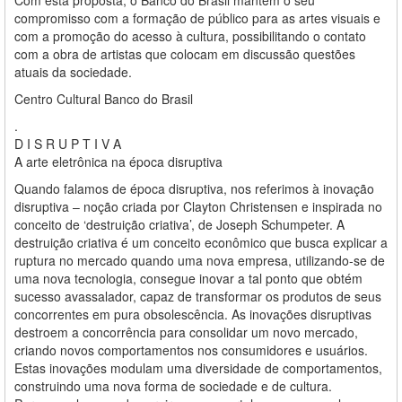
compromisso com a formação de público para as artes visuais e
com a promoção do acesso à cultura, possibilitando o contato
com a obra de artistas que colocam em discussão questões
atuais da sociedade.
Centro Cultural Banco do Brasil
.
D I S R U P T I V A
A arte eletrônica na época disruptiva
Quando falamos de época disruptiva, nos referimos à inovação
disruptiva – noção criada por Clayton Christensen e inspirada no
conceito de ‘destruição criativa’, de Joseph Schumpeter. A
destruição criativa é um conceito econômico que busca explicar a
ruptura no mercado quando uma nova empresa, utilizando-se de
uma nova tecnologia, consegue inovar a tal ponto que obtém
sucesso avassalador, capaz de transformar os produtos de seus
concorrentes em pura obsolescência. As inovações disruptivas
destroem a concorrência para consolidar um novo mercado,
criando novos comportamentos nos consumidores e usuários.
Estas inovações modulam uma diversidade de comportamentos,
construindo uma nova forma de sociedade e de cultura.