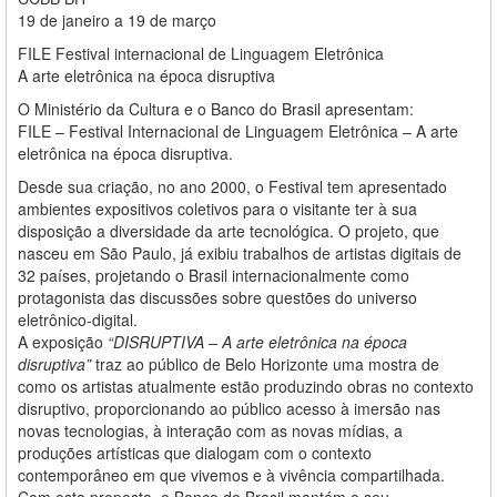
19 de janeiro a 19 de março
FILE Festival internacional de Linguagem Eletrônica
A arte eletrônica na época disruptiva
O Ministério da Cultura e o Banco do Brasil apresentam:
FILE – Festival Internacional de Linguagem Eletrônica – A arte
eletrônica na época disruptiva.
Desde sua criação, no ano 2000, o Festival tem apresentado
ambientes expositivos coletivos para o visitante ter à sua
disposição a diversidade da arte tecnológica. O projeto, que
nasceu em São Paulo, já exibiu trabalhos de artistas digitais de
32 países, projetando o Brasil internacionalmente como
protagonista das discussões sobre questões do universo
eletrônico-digital.
A exposição
“DISRUPTIVA – A arte eletrônica na época
disruptiva”
traz ao público de Belo Horizonte uma mostra de
como os artistas atualmente estão produzindo obras no contexto
disruptivo, proporcionando ao público acesso à imersão nas
novas tecnologias, à interação com as novas mídias, a
produções artísticas que dialogam com o contexto
contemporâneo em que vivemos e à vivência compartilhada.
Com esta proposta, o Banco do Brasil mantém o seu