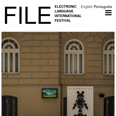
FILE
ELECTRONIC
English
Português
LANGUAGE
Togg
INTERNATIONAL
navi
FESTIVAL