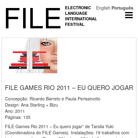
FILE
ELECTRONIC
English
Português
LANGUAGE
Togg
INTERNATIONAL
navi
FESTIVAL
FILE GAMES RIO 2011 – EU QUERO JOGAR
Concepção: Ricardo Barreto e Paula Perissinotto
Design: Ana Starling + Bizu
Ano: 2011
Páginas: 135
FILE Games Rio 2011 – Eu quero jogar” de Tarsila Yuki
(Coordenadora do FILE Games). Instalações: 19 trabalhos com