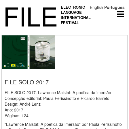
FILE
ELECTRONIC
English
Português
LANGUAGE
Togg
INTERNATIONAL
navi
FESTIVAL
FILE SOLO 2017
FILE SOLO 2017. Lawrence Malstaf: A poética da imersão
Concepção editorial: Paula Perissinotto e Ricardo Barreto
Design: André Lenz
Ano: 2017
Páginas: 124
“Lawrence Malstaf: A poética da imersão” por Paula Perissinotto