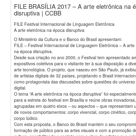
FILE BRASÍLIA 2017 – A arte eletrônica na 
disruptiva | CCBB
FILE Festival Internacional de Linguagem Eletrônica
A arte eletrônica na época disruptiva
O Ministério da Cultura e o Banco do Brasil apresentam:
FILE – Festival Internacional de Linguagem Eletrônica – A arte 
na época disruptiva.
Desde sua criação no ano 2000, o Festival tem apresentado a
expositivos coletivos para o visitante ter à sua disposição a div
arte tecnológica. O projeto, que nasceu em São Paulo, já exibi
de artistas digitais de 32 países, projetando o Brasil internaci
como protagonista das discussões sobre questões do universo 
digital.
O tema “A arte eletrônica na época disruptiva” foi especialment
para a estreia do festival em Brasília e reúne obras inovadoras
agrupadas em quatro eixos – ou aspectos – que representam 
de novos comportamentos: corpo vivencial, corpo cinético, corpo
corpo lúdico.
Com esta proposta, o Banco do Brasil mantém o seu comprom
formação de público para as artes visuais e com a promoção d