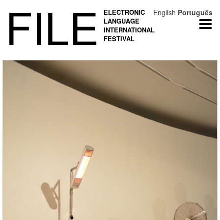
FILE
ELECTRONIC
English
Português
LANGUAGE
Togg
INTERNATIONAL
navi
FESTIVAL