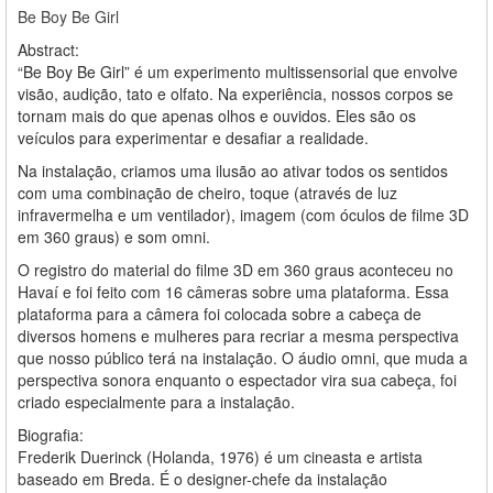
Be Boy Be Girl
Abstract:
“Be Boy Be Girl” é um experimento multissensorial que envolve
visão, audição, tato e olfato. Na experiência, nossos corpos se
tornam mais do que apenas olhos e ouvidos. Eles são os
veículos para experimentar e desafiar a realidade.
Na instalação, criamos uma ilusão ao ativar todos os sentidos
com uma combinação de cheiro, toque (através de luz
infravermelha e um ventilador), imagem (com óculos de filme 3D
em 360 graus) e som omni.
O registro do material do filme 3D em 360 graus aconteceu no
Havaí e foi feito com 16 câmeras sobre uma plataforma. Essa
plataforma para a câmera foi colocada sobre a cabeça de
diversos homens e mulheres para recriar a mesma perspectiva
que nosso público terá na instalação. O áudio omni, que muda a
perspectiva sonora enquanto o espectador vira sua cabeça, foi
criado especialmente para a instalação.
Biografia:
Frederik Duerinck (Holanda, 1976) é um cineasta e artista
baseado em Breda. É o designer-chefe da instalação