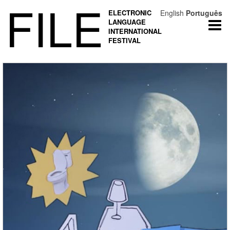
FILE
ELECTRONIC
English
Português
LANGUAGE
Togg
INTERNATIONAL
navi
FESTIVAL