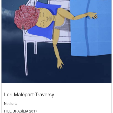
Lori Malépart-Traversy
Nocturia
FILE BRASÍLIA 2017