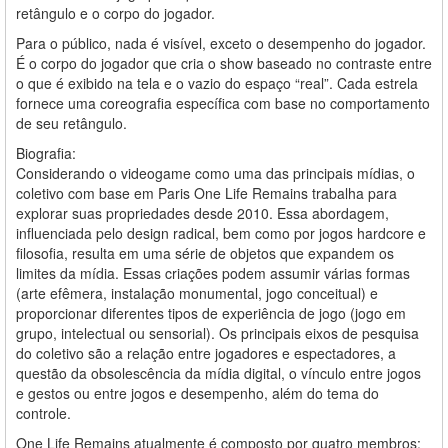
retângulo e o corpo do jogador.
Para o público, nada é visível, exceto o desempenho do jogador.
É o corpo do jogador que cria o show baseado no contraste entre
o que é exibido na tela e o vazio do espaço “real”. Cada estrela
fornece uma coreografia específica com base no comportamento
de seu retângulo.
Biografia:
Considerando o videogame como uma das principais mídias, o
coletivo com base em Paris One Life Remains trabalha para
explorar suas propriedades desde 2010. Essa abordagem,
influenciada pelo design radical, bem como por jogos hardcore e
filosofia, resulta em uma série de objetos que expandem os
limites da mídia. Essas criações podem assumir várias formas
(arte efêmera, instalação monumental, jogo conceitual) e
proporcionar diferentes tipos de experiência de jogo (jogo em
grupo, intelectual ou sensorial). Os principais eixos de pesquisa
do coletivo são a relação entre jogadores e espectadores, a
questão da obsolescência da mídia digital, o vínculo entre jogos
e gestos ou entre jogos e desempenho, além do tema do
controle.
One Life Remains atualmente é composto por quatro membros: