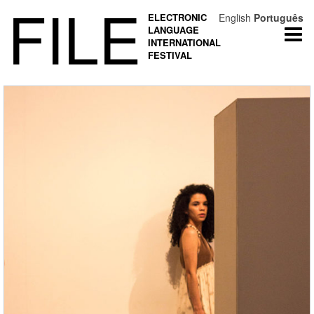
FILE
ELECTRONIC
English
Português
LANGUAGE
Togg
INTERNATIONAL
navi
FESTIVAL