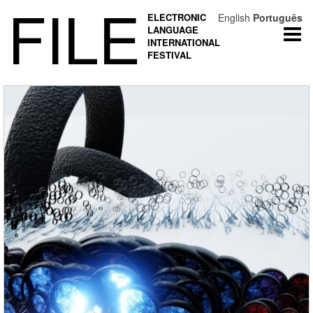
FILE
ELECTRONIC
English
Português
LANGUAGE
Togg
INTERNATIONAL
navi
FESTIVAL