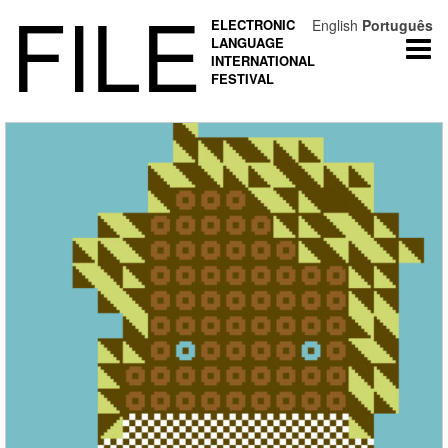
FILE
ELECTRONIC
English
Português
LANGUAGE
Togg
INTERNATIONAL
navi
FESTIVAL