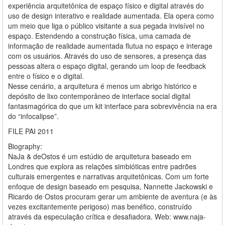
experiência arquitetônica de espaço físico e digital através do
uso de design interativo e realidade aumentada. Ela opera como
um meio que liga o público visitante a sua pegada invisível no
espaço. Estendendo a construção física, uma camada de
informação de realidade aumentada flutua no espaço e interage
com os usuários. Através do uso de sensores, a presença das
pessoas altera o espaço digital, gerando um loop de feedback
entre o físico e o digital.
Nesse cenário, a arquitetura é menos um abrigo histórico e
depósito de lixo contemporâneo de interface social digital
fantasmagórica do que um kit interface para sobrevivência na era
do “infocalipse”.
FILE PAI 2011
Biography:
NaJa & deOstos é um estúdio de arquitetura baseado em
Londres que explora as relações simbióticas entre padrões
culturais emergentes e narrativas arquitetônicas. Com um forte
enfoque de design baseado em pesquisa, Nannette Jackowski e
Ricardo de Ostos procuram gerar um ambiente de aventura (e às
vezes excitantemente perigoso) mas benéfico, construído
através da especulação crítica e desafiadora. Web: www.naja-