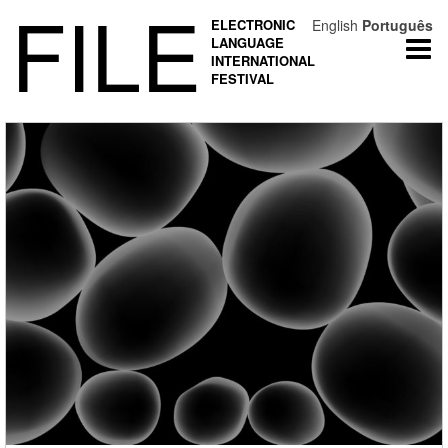
FILE
ELECTRONIC
English
Português
LANGUAGE
Togg
INTERNATIONAL
navi
FESTIVAL