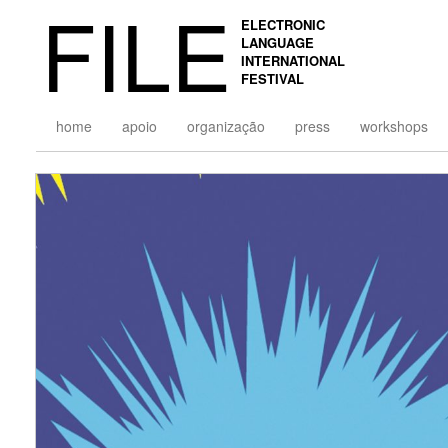
FILE
ELECTRONIC
LANGUAGE
INTERNATIONAL
FESTIVAL
home
apoio
organização
press
workshops