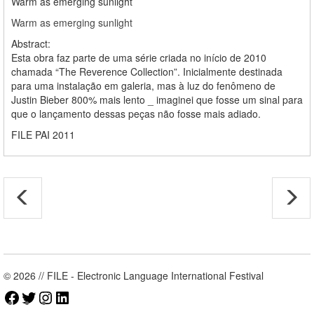
Warm as emerging sunlight
Warm as emerging sunlight
Abstract:
Esta obra faz parte de uma série criada no início de 2010
chamada “The Reverence Collection”. Inicialmente destinada
para uma instalação em galeria, mas à luz do fenômeno de
Justin Bieber 800% mais lento _ imaginei que fosse um sinal para
que o lançamento dessas peças não fosse mais adiado.
FILE PAI 2011
© 2026 // FILE - Electronic Language International Festival
Facebook
Twitter
Instagram
LinkedIn