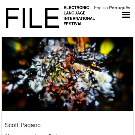
FILE
ELECTRONIC
English
Português
LANGUAGE
Togg
INTERNATIONAL
navi
FESTIVAL
Scott Pagano