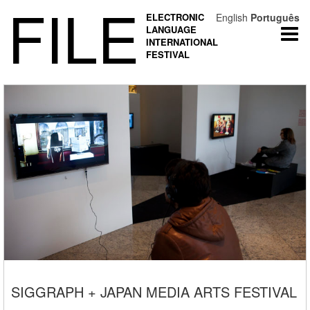
FILE
ELECTRONIC
English
Português
LANGUAGE
Togg
INTERNATIONAL
navi
FESTIVAL
SIGGRAPH + JAPAN MEDIA ARTS FESTIVAL