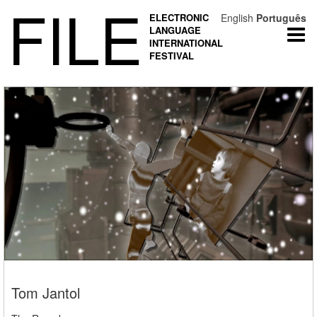
FILE
ELECTRONIC
English
Português
LANGUAGE
Togg
INTERNATIONAL
navi
FESTIVAL
Tom Jantol