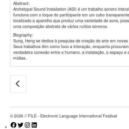
Abstract:
Archetypal Sound Installation (ASI) é um trabalho sonoro intera
funciona com o toque do participante em um cubo transparente
localizado o aparelho que produz uma variedade de sons, possi
uma composição abstrata de vários ruídos sonoros.
Biography:
Sung, Heng se dedica à pesquisa de criação de arte em novas 
Seus trabalhos têm como foco a interação, enquanto procuram
verdadeira conexão entre o humano, a instalação, o espaço e a
mídias.
© 2026 // FILE - Electronic Language International Festival
Facebook
Twitter
Instagram
LinkedIn