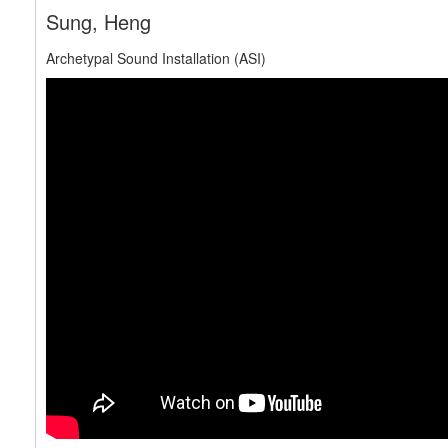
Sung, Heng
Archetypal Sound Installation (ASI)