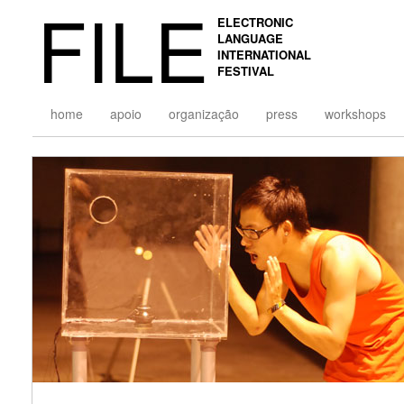
FILE
ELECTRONIC
LANGUAGE
INTERNATIONAL
FESTIVAL
home
apoio
organização
press
workshops