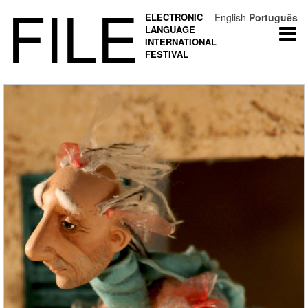
FILE
ELECTRONIC
English
Português
LANGUAGE
Togg
INTERNATIONAL
navi
FESTIVAL