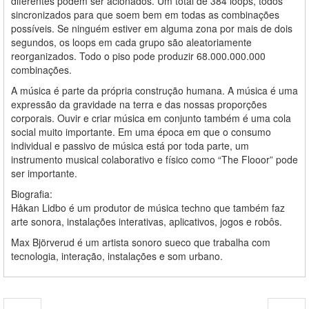
diferentes podem ser acionados. Um total de 384 loops, todos
sincronizados para que soem bem em todas as combinações
possíveis. Se ninguém estiver em alguma zona por mais de dois
segundos, os loops em cada grupo são aleatoriamente
reorganizados. Todo o piso pode produzir 68.000.000.000
combinações.
A música é parte da própria construção humana. A música é uma
expressão da gravidade na terra e das nossas proporções
corporais. Ouvir e criar música em conjunto também é uma cola
social muito importante. Em uma época em que o consumo
individual e passivo de música está por toda parte, um
instrumento musical colaborativo e físico como “The Flooor” pode
ser importante.
Biografia:
Håkan Lidbo é um produtor de música techno que também faz
arte sonora, instalações interativas, aplicativos, jogos e robôs.
Max Björverud é um artista sonoro sueco que trabalha com
tecnologia, interação, instalações e som urbano.