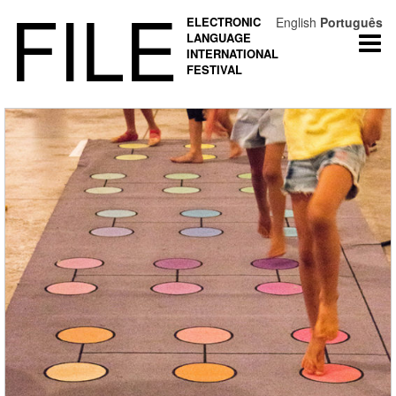
FILE
ELECTRONIC
English
Português
LANGUAGE
Togg
INTERNATIONAL
navi
FESTIVAL