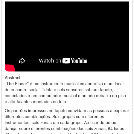
Abstract:
“The Flooor” é um instrumento musical colaborativo e um local
de encontro social. Trinta e seis sensores sob um tapete,
conectados a um computador musical montado debaixo do piso
e alto-falantes montados no teto.
Os padrões impressos no tapete convidam as pessoas a explorar
diferentes combinações. Seis grupos com diferentes
instrumentos, seis zonas em cada grupo. Ao ficar de pé ou
dançar sobre diferentes combinações das seis zonas, 64 loops