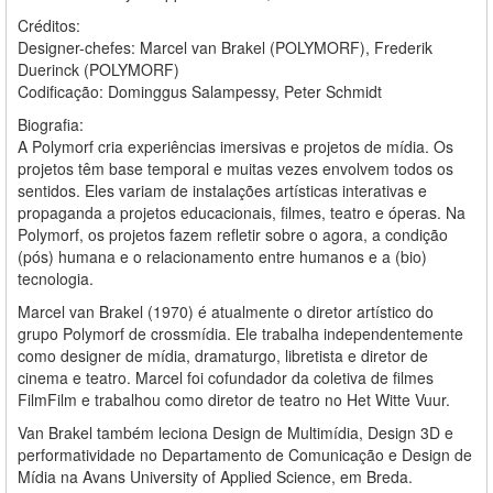
Créditos:
Designer-chefes: Marcel van Brakel (POLYMORF), Frederik
Duerinck (POLYMORF)
Codificação: Dominggus Salampessy, Peter Schmidt
Biografia:
A Polymorf cria experiências imersivas e projetos de mídia. Os
projetos têm base temporal e muitas vezes envolvem todos os
sentidos. Eles variam de instalações artísticas interativas e
propaganda a projetos educacionais, filmes, teatro e óperas. Na
Polymorf, os projetos fazem refletir sobre o agora, a condição
(pós) humana e o relacionamento entre humanos e a (bio)
tecnologia.
Marcel van Brakel (1970) é atualmente o diretor artístico do
grupo Polymorf de crossmídia. Ele trabalha independentemente
como designer de mídia, dramaturgo, libretista e diretor de
cinema e teatro. Marcel foi cofundador da coletiva de filmes
FilmFilm e trabalhou como diretor de teatro no Het Witte Vuur.
Van Brakel também leciona Design de Multimídia, Design 3D e
performatividade no Departamento de Comunicação e Design de
Mídia na Avans University of Applied Science, em Breda.