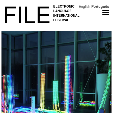
FILE
ELECTRONIC
English
Português
LANGUAGE
Togg
INTERNATIONAL
navi
FESTIVAL