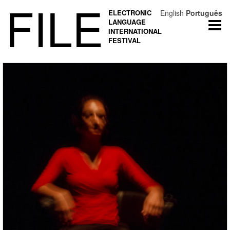
FILE
ELECTRONIC
English
Português
LANGUAGE
Togg
INTERNATIONAL
navi
FESTIVAL