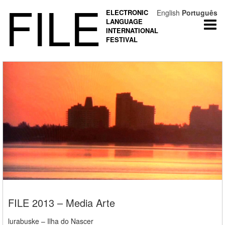
FILE
ELECTRONIC
English
Português
LANGUAGE
Togg
INTERNATIONAL
navi
FESTIVAL
FILE 2013 – Media Arte
lurabuske – Ilha do Nascer