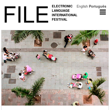
FILE
ELECTRONIC
English
Português
LANGUAGE
Togg
INTERNATIONAL
navi
FESTIVAL