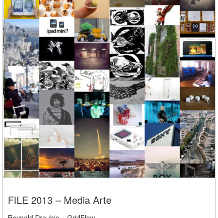
FILE 2013 – Media Arte
Reynald Drouhin – GridFlow