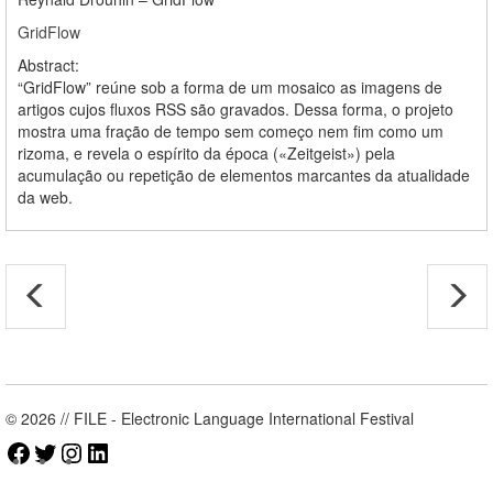
GridFlow
Abstract:
“GridFlow” reúne sob a forma de um mosaico as imagens de
artigos cujos fluxos RSS são gravados. Dessa forma, o projeto
mostra uma fração de tempo sem começo nem fim como um
rizoma, e revela o espírito da época («Zeitgeist») pela
acumulação ou repetição de elementos marcantes da atualidade
da web.
© 2026 // FILE - Electronic Language International Festival
Facebook
Twitter
Instagram
LinkedIn