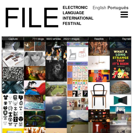
FILE
ELECTRONIC
English
Português
LANGUAGE
Togg
INTERNATIONAL
navi
FESTIVAL