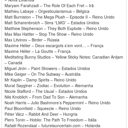
Maryam Farahzadi – The Role Of Each Fret – Irã
Mathieu Labaye – Orgesticulanismus – Bélgica
Matt Burniston – The Mega Plush – Episode II – Reino Unido
Matt Scharenbroich – Sims “LMG” – Estados Unidos
Matthew Stephenson – They Both Explode – Reino Unido
Max Max Hattler – Stop The Show – Reino Unido
Max Litvinov – Birder – Rússia
Maxime Hélier – Deux escargots s’em vont… – França
Maxime Hélier – La Goutte – França
Meditating Bunny Studios – Yellow Sticky Notes: Canadian Anijam
– Canadá
Miguel Jirón – Paint Showers – Estados Unidos
Mike Geiger – On The Subway – Austrália
Mr Kaplin – Damp Spirits – Reino Unido
Murat Sayginer – Zodiac – Evolution – Alemanha
Nicole Stafford – The Usual – Estados Unidos
Nils Knoblich – From Dad To Son – Alemanha
Noah Harris – Julio Bashmore’s Peppermint – Reino Unido
Paul Bloomfield – Squeezie – Reino Unido
Péter Vácz – Rabbit And Deer – Hungria
Piero Tonin – Hoblio: The Path To Freedom – Itália
Rafaël Rozendaal – futureisuncertain.com – Holanda