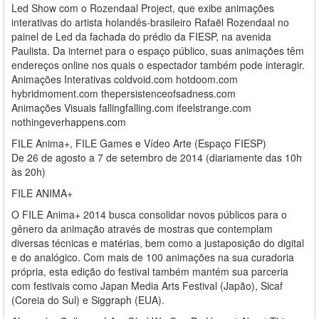
Led Show com o Rozendaal Project, que exibe animações
interativas do artista holandês-brasileiro Rafaël Rozendaal no
painel de Led da fachada do prédio da FIESP, na avenida
Paulista. Da internet para o espaço público, suas animações têm
endereços online nos quais o espectador também pode interagir.
Animações Interativas coldvoid.com hotdoom.com
hybridmoment.com thepersistenceofsadness.com
Animações Visuais fallingfalling.com ifeelstrange.com
nothingeverhappens.com
FILE Anima+, FILE Games e Vídeo Arte (Espaço FIESP)
De 26 de agosto a 7 de setembro de 2014 (diariamente das 10h
às 20h)
FILE ANIMA+
O FILE Anima+ 2014 busca consolidar novos públicos para o
gênero da animação através de mostras que contemplam
diversas técnicas e matérias, bem como a justaposição do digital
e do analógico. Com mais de 100 animações na sua curadoria
própria, esta edição do festival também mantém sua parceria
com festivais como Japan Media Arts Festival (Japão), Sicaf
(Coreia do Sul) e Siggraph (EUA).