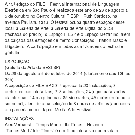
A 15ª edição do FILE – Festival Internacional de Linguagem
Eletrônica em São Paulo é realizada este ano de 26 de agosto a
5 de outubro no Centro Cultural FIESP – Ruth Cardoso, na
avenida Paulista, 1313. O festival ocupa quatro espaços desse
local: a Galeria de Arte, a Galeria de Arte Digital do SESI
(fachada do prédio), o Espaço FIESP e o Espaço Mezanino, além
da calçada das estações de metrô Consolação, Trianon-Masp e
Brigadeiro. A participação em todas as atividades do festival é
gratuita.
EXPOSIÇÃO
(Galeria de Arte do SESI-SP)
De 26 de agosto a 5 de outubro de 2014 (diariamente das 10h às
20h)
A exposição do FILE SP 2014 apresenta 20 instalações, 3
performances interativas, 213 animações, 24 jogos para várias
plataformas, 14 maquinemas, 85 videoartes, 45 obras entre net e
sound art, além de uma seleção de 8 obras de artistas japoneses
em parceria com o Japan Media Arts Festival.
INSTALAÇÕES
Alex Verhaest – Temps Mort / Idle Times – Holanda
“Temps Mort / Idle Times” é um filme interativo que relata a