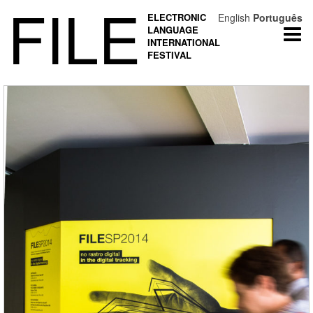
FILE
ELECTRONIC
English
Português
LANGUAGE
Togg
INTERNATIONAL
navi
FESTIVAL