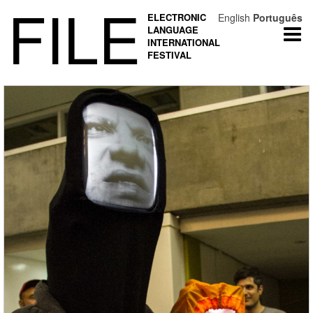
FILE
ELECTRONIC
English
Português
LANGUAGE
Togg
INTERNATIONAL
navi
FESTIVAL