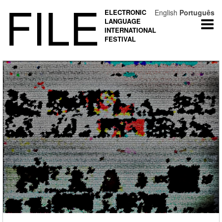
FILE
ELECTRONIC
English
Português
LANGUAGE
Togg
INTERNATIONAL
navi
FESTIVAL